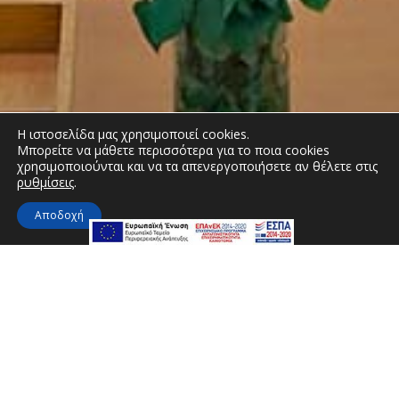
Η ιστοσελίδα μας χρησιμοποιεί cookies.
Μπορείτε να μάθετε περισσότερα για το ποια cookies
χρησιμοποιούνται και να τα απενεργοποιήσετε αν θέλετε στις
ρυθμίσεις
.
Αποδοχή
Ι. Όλες οι πληροφορίες, οι οποίες αναφέρονται σε
προσωπικά στοιχεία των χρηστών, διασφαλίζονται
ως απόρρητες. Η Εταιρεία έχει υιοθετήσει
διαδικασίες, οι οποίες προφυλάσσουν τα προσωπικά
δεδομένα, που οι χρήστες παρέχουν μέσω της
ιστοσελίδας. Τα δεδομένα των χρηστών