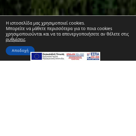
Η ιστοσελίδα μας χρησιμοποιεί cookies.
Μπορείτε να μάθετε περισσότερα για το ποια cookies
χρησιμοποιούνται και να τα απενεργοποιήσετε αν θέλετε στις
ρυθμίσεις
.
Αποδοχή
Σχετικά με εμάς
Το Ξενοδοχείο Miramare Ερέτρια είναι χτισμένο
στα νότια περίχωρα της γνωστής από την
αρχαιότητα πόλης Ερέτρια.
Βρίσκεται μέσα σε ένα κατάφυτο και πλούσιο σε
Μεσογειακή βλάστηση περιβάλλον με δέντρα όπως