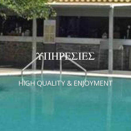
ΥΠΗΡΕΣΙΕΣ
HIGH QUALITY & ENJOYMENT