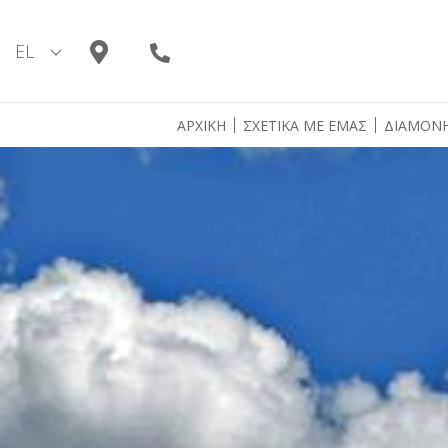
Skip
to
EL
content
ΑΡΧΙΚΗ
ΣΧΕΤΙΚΑ ΜΕ ΕΜΑΣ
ΔΙΑΜΟΝ