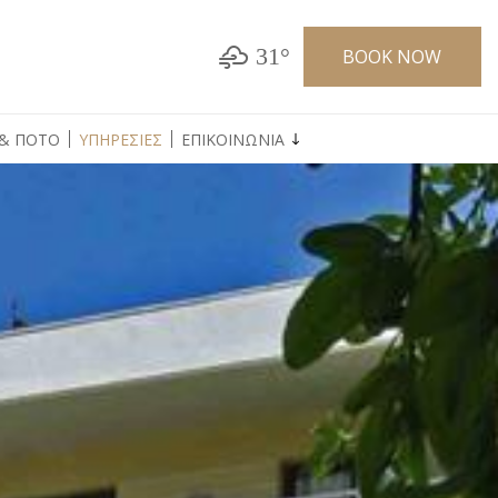
31°
BOOK NOW
& ΠΟΤΟ
ΥΠΗΡΕΣΙΕΣ
ΕΠΙΚΟΙΝΩΝΙΑ