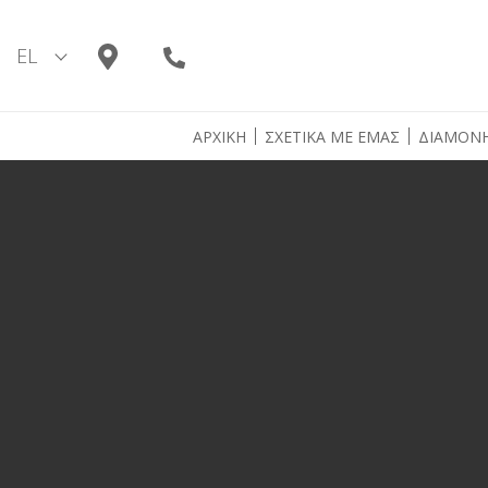
Skip
to
EL
content
ΑΡΧΙΚΗ
ΣΧΕΤΙΚΑ ΜΕ ΕΜΑΣ
ΔΙΑΜΟΝ