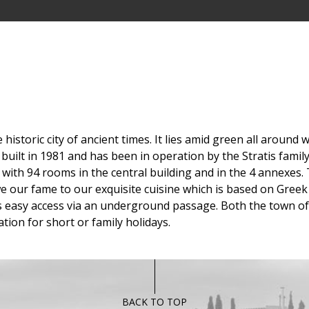
 historic city of ancient times. It lies amid green all aroun
uilt in 1981 and has been in operation by the Stratis family
with 94 rooms in the central building and in the 4 annexes. 
we our fame to our exquisite cuisine which is based on Greek 
as easy access via an underground passage. Both the town o
tion for short or family holidays.
BACK TO TOP