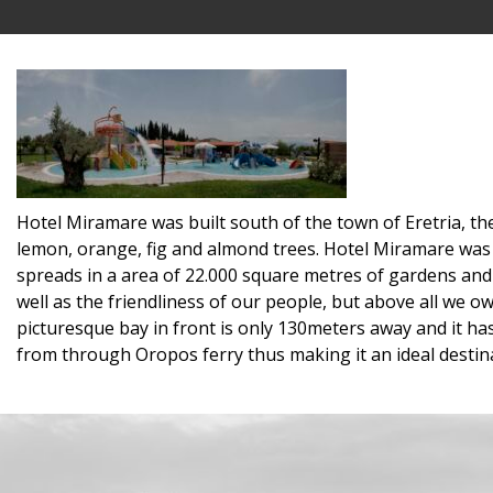
Hotel Miramare was built south of the town of Eretria, the
lemon, orange, fig and almond trees. Hotel Miramare was b
spreads in a area of 22.000 square metres of gardens and 
well as the friendliness of our people, but above all we o
picturesque bay in front is only 130meters away and it h
from through Oropos ferry thus making it an ideal destina