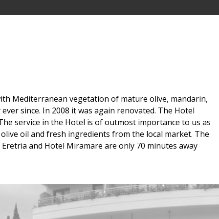
d with Mediterranean vegetation of mature olive, mandarin,
 ever since. In 2008 it was again renovated. The Hotel
The service in the Hotel is of outmost importance to us as
olive oil and fresh ingredients from the local market. The
f Eretria and Hotel Miramare are only 70 minutes away